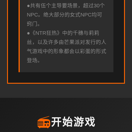
●共有伍个主导要场景，超过30个
NPC。绝大部分的女式NPC均可
窍门。
●《NTR狂热》中的千穗与莉莉
丝，以及许多由芒果派对发行的人
气游戏中的形象都会以彩蛋的形式
登场。
📻
开始游戏