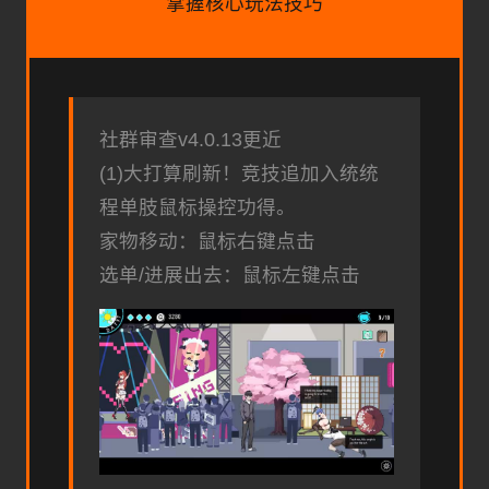
掌握核心玩法技巧
社群审查
v4.0.13更近
(1)大打算刷新！竞技追加入统统
程单肢鼠标操控功得。
家物移动：鼠标右键点击
选单/进展出去：鼠标左键点击