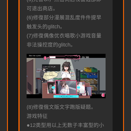
可退出商店。
(6)修復部分漫展混乱度件件提早
触发头的glitch。
(7)修復偶像优衣唱歌小游戏音量
非法操控度的glitch。
(8)修復俄文版文字跑版疑题。
游戏特征
●12类型用以上无数子丰富型的小