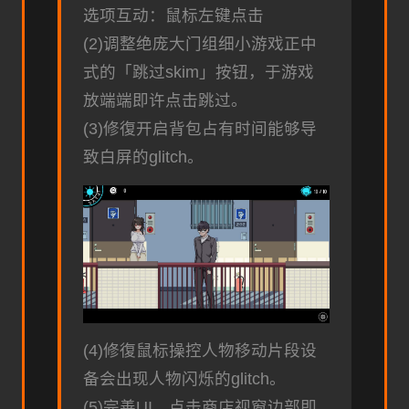
选项互动：鼠标左键点击
(2)调整绝庞大门组细小游戏正中
式的「跳过skim」按钮，于游戏
放端端即许点击跳过。
(3)修復开启背包占有时间能够导
致白屏的glitch。
(4)修復鼠标操控人物移动片段设
备会出现人物闪烁的glitch。
(5)完善UI，点击商店视窗边部即