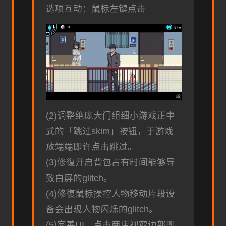
选项互动：鼠标左键点击
(2)调整绝庞大门组细小游戏正中
式的「跳过skim」按钮，于游戏
放端端即许点击跳过。
(3)修復开启背包占有时间能够导
致白屏的glitch。
(4)修復鼠标操控人物移动片段设
备会出现人物闪烁的glitch。
(5)完善UI，点击商店视窗边部即