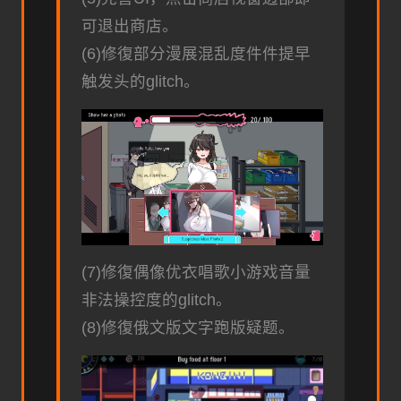
可退出商店。
(6)修復部分漫展混乱度件件提早
触发头的glitch。
(7)修復偶像优衣唱歌小游戏音量
非法操控度的glitch。
(8)修復俄文版文字跑版疑题。