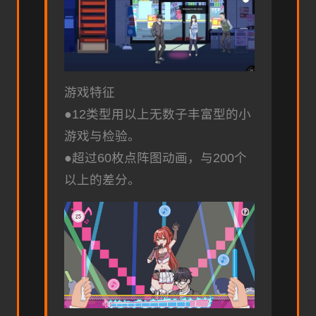
游戏特征
●12类型用以上无数子丰富型的小
游戏与检验。
●超过60枚点阵图动画，与200个
以上的差分。