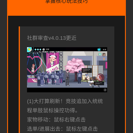
掌握核心玩法技巧
社群审查
v4.0.13更近
(1)大打算刷新！竞技追加入统统
程单肢鼠标操控功得。
家物移动：鼠标右键点击
选单/进展出去：鼠标左键点击